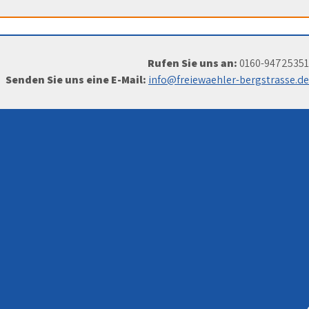
Rufen Sie uns an:
0160-94725351
Senden Sie uns eine E-Mail:
info@freiewaehler-bergstrasse.de