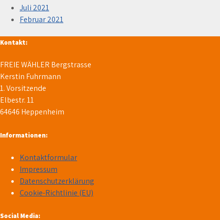
Juli 2021
Februar 2021
Kontakt:
FREIE WÄHLER Bergstrasse
Kerstin Fuhrmann
1. Vorsitzende
Elbestr. 11
64646 Heppenheim
Informationen:
Kontaktformular
Impressum
Datenschutzerklärung
Cookie-Richtlinie (EU)
Social Media: