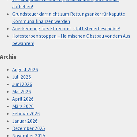
aufheben!
Grundsteuer darf nicht zum Rettungsanker für kaputte
Kommunalfinanzen werden
Anerkennung fürs Ehrenamt, statt Steuerbescheide!
Höfesterben stoppen – Heimischen Obstbau vor dem Aus
bewahren!
Archiv
August 2026
Juli 2026
Juni 2026
Mai 2026
April 2026
März 2026
Februar 2026
Januar 2026
Dezember 2025
November 2025