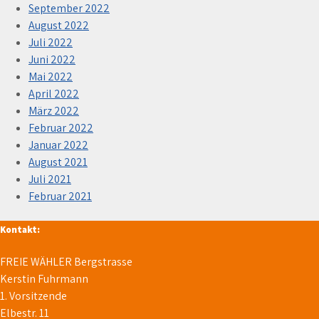
September 2022
August 2022
Juli 2022
Juni 2022
Mai 2022
April 2022
März 2022
Februar 2022
Januar 2022
August 2021
Juli 2021
Februar 2021
Kontakt:
FREIE WÄHLER Bergstrasse
Kerstin Fuhrmann
1. Vorsitzende
Elbestr. 11