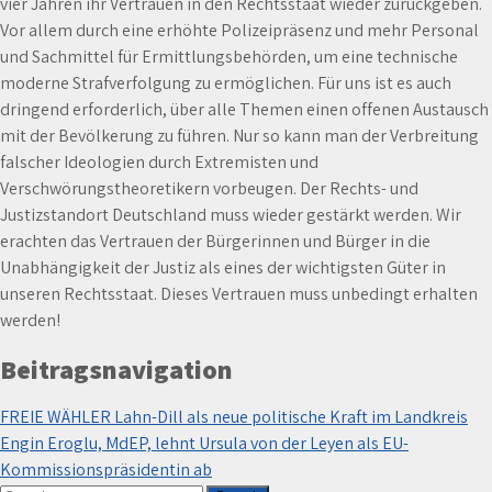
vier Jahren ihr Vertrauen in den Rechtsstaat wieder zurückgeben.
Vor allem durch eine erhöhte Polizeipräsenz und mehr Personal
und Sachmittel für Ermittlungsbehörden, um eine technische
moderne Strafverfolgung zu ermöglichen. Für uns ist es auch
dringend erforderlich, über alle Themen einen offenen Austausch
mit der Bevölkerung zu führen. Nur so kann man der Verbreitung
falscher Ideologien durch Extremisten und
Verschwörungstheoretikern vorbeugen. Der Rechts- und
Justizstandort Deutschland muss wieder gestärkt werden. Wir
erachten das Vertrauen der Bürgerinnen und Bürger in die
Unabhängigkeit der Justiz als eines der wichtigsten Güter in
unseren Rechtsstaat. Dieses Vertrauen muss unbedingt erhalten
werden!
Beitragsnavigation
FREIE WÄHLER Lahn-Dill als neue politische Kraft im Landkreis
Engin Eroglu, MdEP, lehnt Ursula von der Leyen als EU-
Kommissionspräsidentin ab