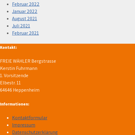
Februar 2022
Januar 2022
August 2021
Juli 2021
Februar 2021
Kontakt:
FREIE WÄHLER Bergstrasse
Kerstin Fuhrmann
1. Vorsitzende
Elbestr. 11
64646 Heppenheim
Informationen:
Kontaktformular
Impressum
Datenschutzerklärung