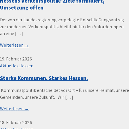
Hessens Verkehrspolitik: Ziele formuliert,
Umsetzung offen
Der von der Landesregierung vorgelegte Entschließungsantrag
zur modernen Verkehrspolitik bleibt hinter den Anforderungen
an eine […]
Weiterlesen →
19. Februar 2026
Aktuelles Hessen
Starke Kommunen. Starkes Hessen.
️ Kommunalpolitik entscheidet vor Ort – für unsere Heimat, unsere
Gemeinden, unsere Zukunft. Wir […]
Weiterlesen →
18. Februar 2026