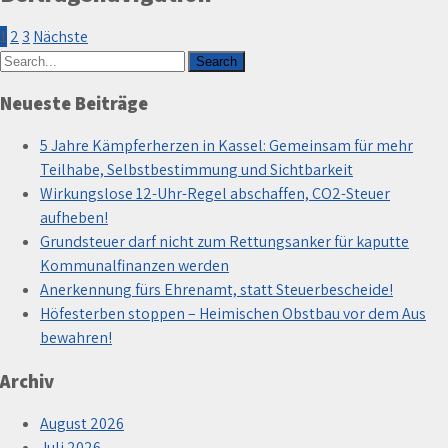
1
2
3
Nächste
Neueste Beiträge
5 Jahre Kämpferherzen in Kassel: Gemeinsam für mehr
Teilhabe, Selbstbestimmung und Sichtbarkeit
Wirkungslose 12-Uhr-Regel abschaffen, CO2-Steuer
aufheben!
Grundsteuer darf nicht zum Rettungsanker für kaputte
Kommunalfinanzen werden
Anerkennung fürs Ehrenamt, statt Steuerbescheide!
Höfesterben stoppen – Heimischen Obstbau vor dem Aus
bewahren!
Archiv
August 2026
Juli 2026