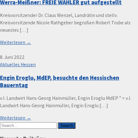
Werra-Meißner: FREIE WÄHLER gut aufgestellt
Kreisvorsitzender Dr. Claus Wenzel, Landrätin und stellv.
Kreisvorsitzende Nicole Rathgeber begrüßen Robert Trube als
neuestes […]
Weiterlesen →
8. Juni 2022
Aktuelles Hessen
Engin Eroglu, MdEP, besuchte den Hessischen
Bauerntag
v.l. Landwirt Hans-Georg Hainmüller, Engin Eroglu MdEP ” > v.l.
Landwirt Hans-Georg Hainmüller, Engin Eroglu […]
Weiterlesen →