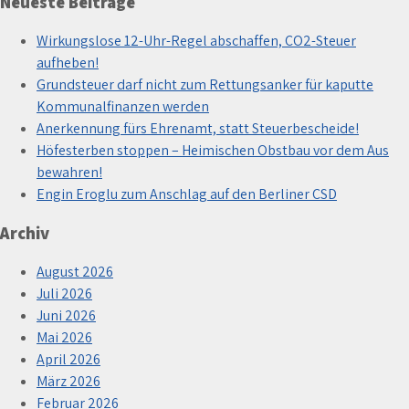
Neueste Beiträge
Wirkungslose 12-Uhr-Regel abschaffen, CO2-Steuer
aufheben!
Grundsteuer darf nicht zum Rettungsanker für kaputte
Kommunalfinanzen werden
Anerkennung fürs Ehrenamt, statt Steuerbescheide!
Höfesterben stoppen – Heimischen Obstbau vor dem Aus
bewahren!
Engin Eroglu zum Anschlag auf den Berliner CSD
Archiv
August 2026
Juli 2026
Juni 2026
Mai 2026
April 2026
März 2026
Februar 2026