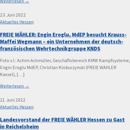
Weiterlesen →
23. Juni 2022
Aktuelles Hessen
FREIE WÄHLER: Engin Eroglu, MdEP besucht Krauss-
Maffei Wegmann – ein Unternehmen der deutsch-
französischen Wehrtechnikgruppe KNDS
Foto v.l.: Achim Achmüller, Geschäftsbereich KMW Kampfsysteme,
Engin Eroglu MdEP, Christian Klobuczynski (FREIE WÄHLER
Kassel), […]
Weiterlesen →
21. Juni 2022
Aktuelles Hessen
Landesvorstand der FREIE WÄHLER Hessen zu Gast
in Reichelsheim