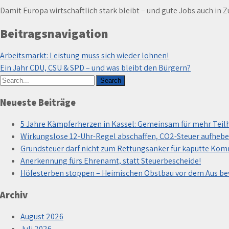
Damit Europa wirtschaftlich stark bleibt – und gute Jobs auch in Z
Beitragsnavigation
Arbeitsmarkt: Leistung muss sich wieder lohnen!
Ein Jahr CDU, CSU & SPD – und was bleibt den Bürgern?
Neueste Beiträge
5 Jahre Kämpferherzen in Kassel: Gemeinsam für mehr Teil
Wirkungslose 12-Uhr-Regel abschaffen, CO2-Steuer aufhebe
Grundsteuer darf nicht zum Rettungsanker für kaputte Ko
Anerkennung fürs Ehrenamt, statt Steuerbescheide!
Höfesterben stoppen – Heimischen Obstbau vor dem Aus b
Archiv
August 2026
Juli 2026