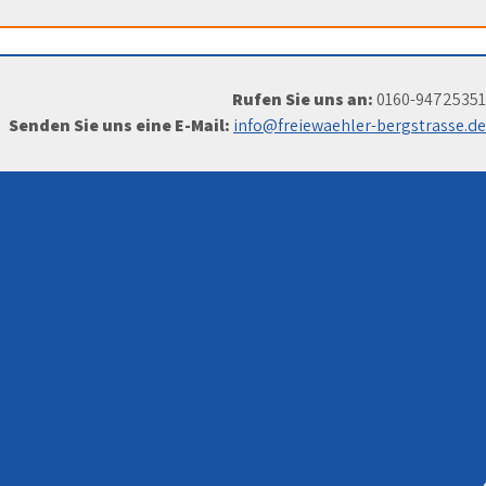
Rufen Sie uns an:
0160-94725351
Senden Sie uns eine E-Mail:
info@freiewaehler-bergstrasse.de