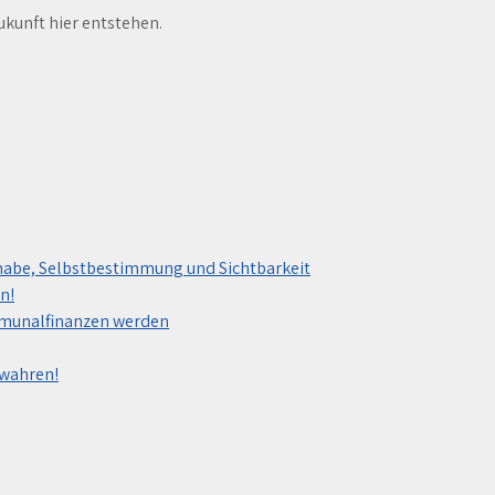
ukunft hier entstehen.
habe, Selbstbestimmung und Sichtbarkeit
n!
mmunalfinanzen werden
ewahren!