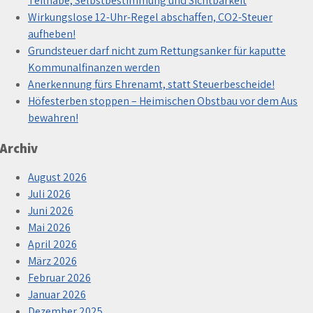
Teilhabe, Selbstbestimmung und Sichtbarkeit
Wirkungslose 12-Uhr-Regel abschaffen, CO2-Steuer
aufheben!
Grundsteuer darf nicht zum Rettungsanker für kaputte
Kommunalfinanzen werden
Anerkennung fürs Ehrenamt, statt Steuerbescheide!
Höfesterben stoppen – Heimischen Obstbau vor dem Aus
bewahren!
Archiv
August 2026
Juli 2026
Juni 2026
Mai 2026
April 2026
März 2026
Februar 2026
Januar 2026
Dezember 2025