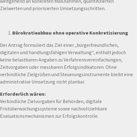
weitgehend an konkreten Maßnahmen, quantifizierten
Zielwerten und priorisierten Umsetzungsschritten.
Bürokratieabbau ohne operative Konkretisierung
Der Antrag formuliert das Ziel einer „bürgerfreundlichen,
digitalen und handlungsfähigen Verwaltung“, enthält jedoch
keine belastbaren Angaben zu Verfahrensvereinfachungen,
Zeitvorgaben oder messbaren Erfolgsindikatoren. Ohne
verbindliche Zielgrößen und Steuerungsinstrumente bleibt eine
administrative Umsetzung nicht planbar.
Erforderlich wären:
Verbindliche Zielvorgaben für Behörden, digitale
Fristüberwachungssysteme sowie nachvollziehbare
Evaluationsmechanismen zur Erfolgskontrolle.