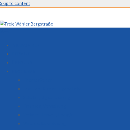
Skip to content
Menu
WILLKOMMEN
TERMINE
ÜBER UNS
PROGRAMM
Themenfelder
Familien, Kinder, Jugendliche
Schulen, Digitalisierung
Finanzen, Verwaltung
Verkehr, Umwelt, Energie
Wirtschaftsförderung