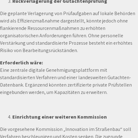
Rückverlagerung der Gutachtenprüfung
Die geplante Verlagerung von Prüfaufgaben auf lokale Behörden
wird als Effizienzmaßnahme dargestellt, könnte jedoch ohne
flankierende Ressourcenmaßnahmen zu erhöhten
organisatorischen Anforderungen führen. Ohne personelle
Verstärkung und standardisierte Prozesse besteht ein erhöhtes
Risiko von Bearbeitungsrückständen.
Erforderlich wäre:
Eine zentrale digitale Genehmigungsplattform mit
standardisierten Verfahren und einer landesweiten Gutachten-
Datenbank. Ergänzend könnten zertifizierte private Prüfstellen
eingebunden werden, um Kapazitäten zu erweitern.
Einrichtung einer weiteren Kommission
Die vorgesehene Kommission „Innovation im Straßenbau“ soll
Verfahren beschleunigen und Kosten senken. Die zugrunde