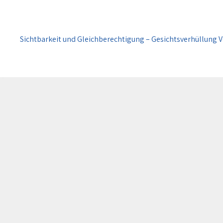
Beitragsnavigation
Sichtbarkeit und Gleichberechtigung – Gesichtsverhüllung 