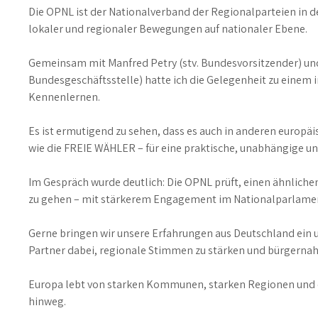
Die OPNL ist der Nationalverband der Regionalparteien in d
lokaler und regionaler Bewegungen auf nationaler Ebene.
Gemeinsam mit Manfred Petry (stv. Bundesvorsitzender) und
Bundesgeschäftsstelle) hatte ich die Gelegenheit zu einem 
Kennenlernen.
Es ist ermutigend zu sehen, dass es auch in anderen europäis
wie die FREIE WÄHLER – für eine praktische, unabhängige und
Im Gespräch wurde deutlich: Die OPNL prüft, einen ähnlich
zu gehen – mit stärkerem Engagement im Nationalparlamen
Gerne bringen wir unsere Erfahrungen aus Deutschland ein 
Partner dabei, regionale Stimmen zu stärken und bürgernah
Europa lebt von starken Kommunen, starken Regionen und
hinweg.