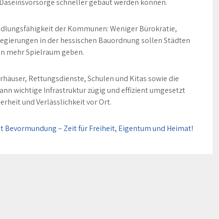
Daseinsvorsorge schneller gebaut werden können.
Handlungsfähigkeit der Kommunen: Weniger Bürokratie,
legierungen in der hessischen Bauordnung sollen Städten
n mehr Spielraum geben.
rhäuser, Rettungsdienste, Schulen und Kitas sowie die
nn wichtige Infrastruktur zügig und effizient umgesetzt
rheit und Verlässlichkeit vor Ort.
t Bevormundung – Zeit für Freiheit, Eigentum und Heimat!