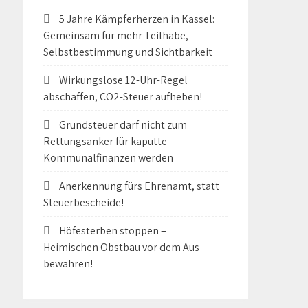
5 Jahre Kämpferherzen in Kassel:
Gemeinsam für mehr Teilhabe,
Selbstbestimmung und Sichtbarkeit
Wirkungslose 12-Uhr-Regel
abschaffen, CO2-Steuer aufheben!
Grundsteuer darf nicht zum
Rettungsanker für kaputte
Kommunalfinanzen werden
Anerkennung fürs Ehrenamt, statt
Steuerbescheide!
Höfesterben stoppen –
Heimischen Obstbau vor dem Aus
bewahren!