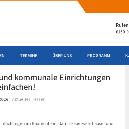
aße
Rufen 
0160-
EN
TERMINE
ÜBER UNS
PROGRAMM
K
 und kommunale Einrichtungen
einfachen!
2026
Aktuelles Hessen
einfachungen im Baurecht ein, damit Feuerwehrhäuser und