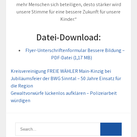
mehr Menschen sich beteiligen, desto stärker wird
unsere Stimme für eine bessere Zukunft für unsere
Kinder.“
Datei-Download:
Flyer-Unterschriftenformular Bessere Bildung –
PDF-Datei (1,17 MB)
Beitragsnavigation
Kreisvereinigung FREIE WÄHLER Main-Kinzig bei
Jubiläumsfeier der BWG Sinntal – 50 Jahre Einsatz für
die Region
Gewaltvorwürfe lückenlos aufklären – Polizeiarbeit
würdigen