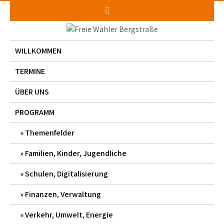
Skip
to
content
WILLKOMMEN
TERMINE
ÜBER UNS
PROGRAMM
Themenfelder
Familien, Kinder, Jugendliche
Schulen, Digitalisierung
Finanzen, Verwaltung
Verkehr, Umwelt, Energie