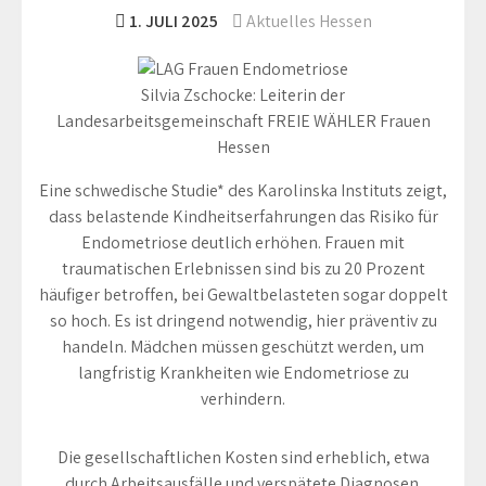
1. JULI 2025
Aktuelles Hessen
Silvia Zschocke: Leiterin der
Landesarbeitsgemeinschaft FREIE WÄHLER Frauen
Hessen
Eine schwedische Studie* des Karolinska Instituts zeigt,
dass belastende Kindheitserfahrungen das Risiko für
Endometriose deutlich erhöhen. Frauen mit
traumatischen Erlebnissen sind bis zu 20 Prozent
häufiger betroffen, bei Gewaltbelasteten sogar doppelt
so hoch. Es ist dringend notwendig, hier präventiv zu
handeln. Mädchen müssen geschützt werden, um
langfristig Krankheiten wie Endometriose zu
verhindern.
Die gesellschaftlichen Kosten sind erheblich, etwa
durch Arbeitsausfälle und verspätete Diagnosen.