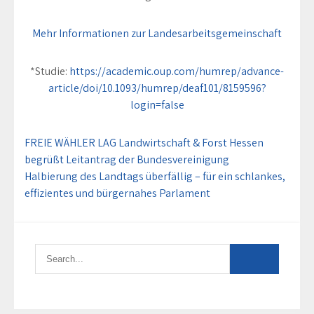
Mehr Informationen zur Landesarbeitsgemeinschaft
*Studie:
https://academic.oup.com/humrep/advance-
article/doi/10.1093/humrep/deaf101/8159596?
login=false
Beitragsnavigation
FREIE WÄHLER LAG Landwirtschaft & Forst Hessen
begrüßt Leitantrag der Bundesvereinigung
Halbierung des Landtags überfällig – für ein schlankes,
effizientes und bürgernahes Parlament