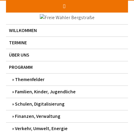
Skip
to
content
WILLKOMMEN
TERMINE
ÜBER UNS
PROGRAMM
Themenfelder
Familien, Kinder, Jugendliche
Schulen, Digitalisierung
Finanzen, Verwaltung
Verkehr, Umwelt, Energie