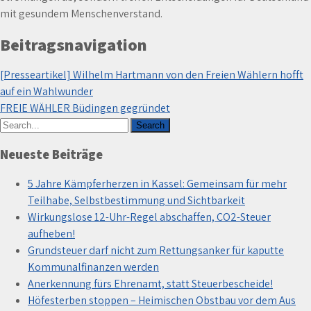
mit gesundem Menschenverstand.
Beitragsnavigation
[Presseartikel] Wilhelm Hartmann von den Freien Wählern hofft
auf ein Wahlwunder
FREIE WÄHLER Büdingen gegründet
Neueste Beiträge
5 Jahre Kämpferherzen in Kassel: Gemeinsam für mehr
Teilhabe, Selbstbestimmung und Sichtbarkeit
Wirkungslose 12-Uhr-Regel abschaffen, CO2-Steuer
aufheben!
Grundsteuer darf nicht zum Rettungsanker für kaputte
Kommunalfinanzen werden
Anerkennung fürs Ehrenamt, statt Steuerbescheide!
Höfesterben stoppen – Heimischen Obstbau vor dem Aus