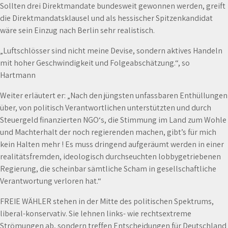
Sollten drei Direktmandate bundesweit gewonnen werden, greift
die Direktmandatsklausel und als hessischer Spitzenkandidat
wäre sein Einzug nach Berlin sehr realistisch.
„Luftschlösser sind nicht meine Devise, sondern aktives Handeln
mit hoher Geschwindigkeit und Folgeabschätzung.“, so
Hartmann
Weiter erläutert er: „Nach den jüngsten unfassbaren Enthüllungen
über, von politisch Verantwortlichen unterstützten und durch
Steuergeld finanzierten NGO‘s, die Stimmung im Land zum Wohle
und Machterhalt der noch regierenden machen, gibt’s für mich
kein Halten mehr ! Es muss dringend aufgeräumt werden in einer
realitätsfremden, ideologisch durchseuchten lobbygetriebenen
Regierung, die scheinbar sämtliche Scham in gesellschaftliche
Verantwortung verloren hat.“
FREIE WÄHLER stehen in der Mitte des politischen Spektrums,
liberal-konservativ. Sie lehnen links- wie rechtsextreme
Strömungen ab, sondern treffen Entscheidungen für Deutschland