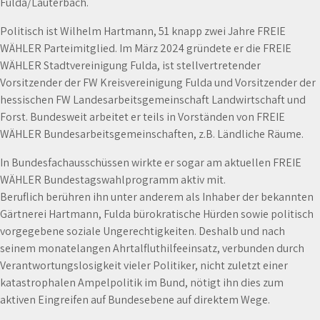
Fulda/Lauterbach.
Politisch ist Wilhelm Hartmann, 51 knapp zwei Jahre FREIE
WÄHLER Parteimitglied. Im März 2024 gründete er die FREIE
WÄHLER Stadtvereinigung Fulda, ist stellvertretender
Vorsitzender der FW Kreisvereinigung Fulda und Vorsitzender der
hessischen FW Landesarbeitsgemeinschaft Landwirtschaft und
Forst. Bundesweit arbeitet er teils in Vorständen von FREIE
WÄHLER Bundesarbeitsgemeinschaften, z.B. Ländliche Räume.
In Bundesfachausschüssen wirkte er sogar am aktuellen FREIE
WÄHLER Bundestagswahlprogramm aktiv mit.
Beruflich berühren ihn unter anderem als Inhaber der bekannten
Gärtnerei Hartmann, Fulda bürokratische Hürden sowie politisch
vorgegebene soziale Ungerechtigkeiten. Deshalb und nach
seinem monatelangen Ahrtalfluthilfeeinsatz, verbunden durch
Verantwortungslosigkeit vieler Politiker, nicht zuletzt einer
katastrophalen Ampelpolitik im Bund, nötigt ihn dies zum
aktiven Eingreifen auf Bundesebene auf direktem Wege.