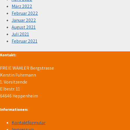
März 2022
Februar 2022
Januar 2022
August 2021
Juli 2021
Februar 2021
Kontakt:
FREIE WÄHLER Bergstrasse
Kerstin Fuhrmann
1. Vorsitzende
Elbestr. 11
64646 Heppenheim
Informationen:
Kontaktformular
Impressum