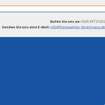
Rufen Sie uns an:
0160-94725351
Senden Sie uns eine E-Mail:
info@freiewaehler-bergstrasse.de