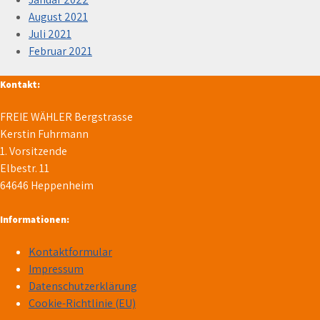
August 2021
Juli 2021
Februar 2021
Kontakt:
FREIE WÄHLER Bergstrasse
Kerstin Fuhrmann
1. Vorsitzende
Elbestr. 11
64646 Heppenheim
Informationen:
Kontaktformular
Impressum
Datenschutzerklärung
Cookie-Richtlinie (EU)