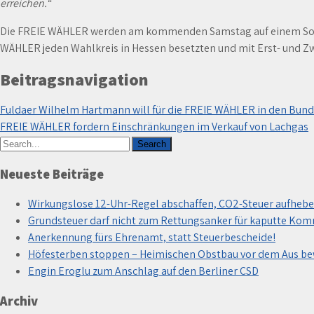
erreichen.“
Die FREIE WÄHLER werden am kommenden Samstag auf einem Sonder
WÄHLER jeden Wahlkreis in Hessen besetzten und mit Erst- und Z
Beitragsnavigation
Fuldaer Wilhelm Hartmann will für die FREIE WÄHLER in den Bun
FREIE WÄHLER fordern Einschränkungen im Verkauf von Lachgas
Neueste Beiträge
Wirkungslose 12-Uhr-Regel abschaffen, CO2-Steuer aufhebe
Grundsteuer darf nicht zum Rettungsanker für kaputte Ko
Anerkennung fürs Ehrenamt, statt Steuerbescheide!
Höfesterben stoppen – Heimischen Obstbau vor dem Aus b
Engin Eroglu zum Anschlag auf den Berliner CSD
Archiv