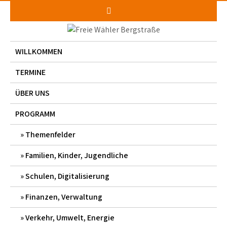
Skip
to
content
WILLKOMMEN
TERMINE
ÜBER UNS
PROGRAMM
Themenfelder
Familien, Kinder, Jugendliche
Schulen, Digitalisierung
Finanzen, Verwaltung
Verkehr, Umwelt, Energie