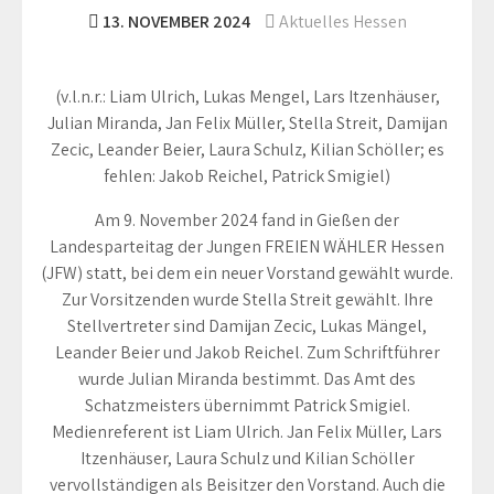
13. NOVEMBER 2024
Aktuelles Hessen
(v.l.n.r.: Liam Ulrich, Lukas Mengel, Lars Itzenhäuser,
Julian Miranda, Jan Felix Müller, Stella Streit, Damijan
Zecic, Leander Beier, Laura Schulz, Kilian Schöller; es
fehlen: Jakob Reichel, Patrick Smigiel)
Am 9. November 2024 fand in Gießen der
Landesparteitag der Jungen FREIEN WÄHLER Hessen
(JFW) statt, bei dem ein neuer Vorstand gewählt wurde.
Zur Vorsitzenden wurde Stella Streit gewählt. Ihre
Stellvertreter sind Damijan Zecic, Lukas Mängel,
Leander Beier und Jakob Reichel. Zum Schriftführer
wurde Julian Miranda bestimmt. Das Amt des
Schatzmeisters übernimmt Patrick Smigiel.
Medienreferent ist Liam Ulrich. Jan Felix Müller, Lars
Itzenhäuser, Laura Schulz und Kilian Schöller
vervollständigen als Beisitzer den Vorstand. Auch die