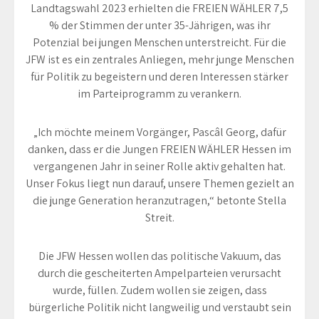
Landtagswahl 2023 erhielten die FREIEN WÄHLER 7,5
% der Stimmen der unter 35-Jährigen, was ihr
Potenzial bei jungen Menschen unterstreicht. Für die
JFW ist es ein zentrales Anliegen, mehr junge Menschen
für Politik zu begeistern und deren Interessen stärker
im Parteiprogramm zu verankern.
„Ich möchte meinem Vorgänger, Pascâl Georg, dafür
danken, dass er die Jungen FREIEN WÄHLER Hessen im
vergangenen Jahr in seiner Rolle aktiv gehalten hat.
Unser Fokus liegt nun darauf, unsere Themen gezielt an
die junge Generation heranzutragen,“ betonte Stella
Streit.
Die JFW Hessen wollen das politische Vakuum, das
durch die gescheiterten Ampelparteien verursacht
wurde, füllen. Zudem wollen sie zeigen, dass
bürgerliche Politik nicht langweilig und verstaubt sein