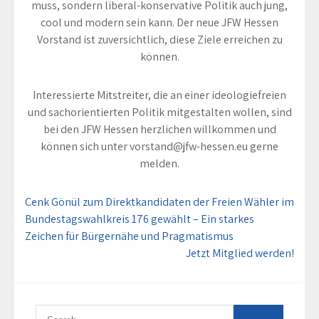
muss, sondern liberal-konservative Politik auch jung,
cool und modern sein kann. Der neue JFW Hessen
Vorstand ist zuversichtlich, diese Ziele erreichen zu
können.
Interessierte Mitstreiter, die an einer ideologiefreien
und sachorientierten Politik mitgestalten wollen, sind
bei den JFW Hessen herzlichen willkommen und
können sich unter vorstand@jfw-hessen.eu gerne
melden.
Beitragsnavigation
Cenk Gönül zum Direktkandidaten der Freien Wähler im
Bundestagswahlkreis 176 gewählt – Ein starkes
Zeichen für Bürgernähe und Pragmatismus
Jetzt Mitglied werden!