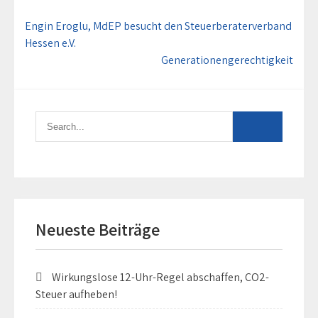
Beitragsnavigation
Engin Eroglu, MdEP besucht den Steuerberaterverband
Hessen e.V.
Generationengerechtigkeit
Neueste Beiträge
Wirkungslose 12-Uhr-Regel abschaffen, CO2-
Steuer aufheben!