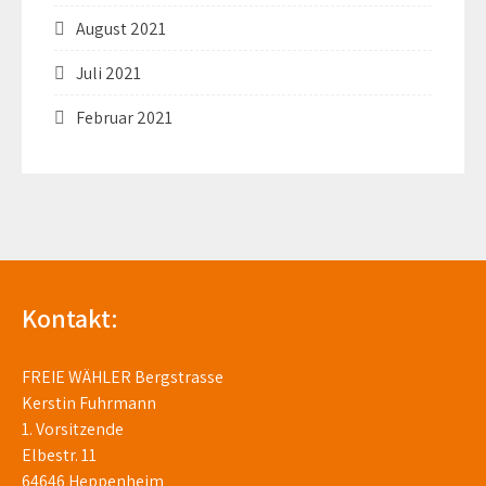
August 2021
Juli 2021
Februar 2021
Kontakt:
FREIE WÄHLER Bergstrasse
Kerstin Fuhrmann
1. Vorsitzende
Elbestr. 11
64646 Heppenheim