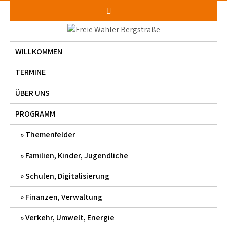
Skip
to
content
WILLKOMMEN
TERMINE
ÜBER UNS
PROGRAMM
Themenfelder
Familien, Kinder, Jugendliche
Schulen, Digitalisierung
Finanzen, Verwaltung
Verkehr, Umwelt, Energie