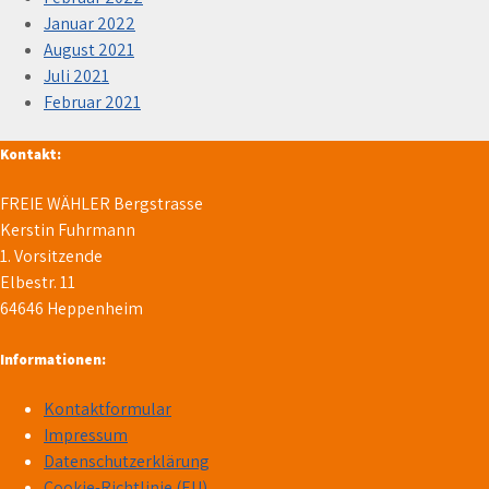
Januar 2022
August 2021
Juli 2021
Februar 2021
Kontakt:
FREIE WÄHLER Bergstrasse
Kerstin Fuhrmann
1. Vorsitzende
Elbestr. 11
64646 Heppenheim
Informationen:
Kontaktformular
Impressum
Datenschutzerklärung
Cookie-Richtlinie (EU)