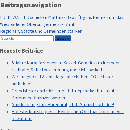
Beitragsnavigation
FREIE WÄHLER schicken Matthias Bedürftig ins Rennen um das
Wiesbadener Oberbürgermeister Amt
Regionen, Städte und Gemeinden stärken!
Neueste Beiträge
5 Jahre Kämpferherzen in Kassel: Gemeinsam für mehr
Teilhabe, Selbstbestimmung und Sichtbarkeit
Wirkungslose 12-Uhr-Regel abschaffen, CO2-Steuer
aufheben!
Grundsteuer darf nicht zum Rettungsanker für kaputte
Kommunalfinanzen werden
Anerkennung fürs Ehrenamt, statt Steuerbescheide!
Höfesterben stoppen – Heimischen Obstbau vor dem Aus
bewahren!