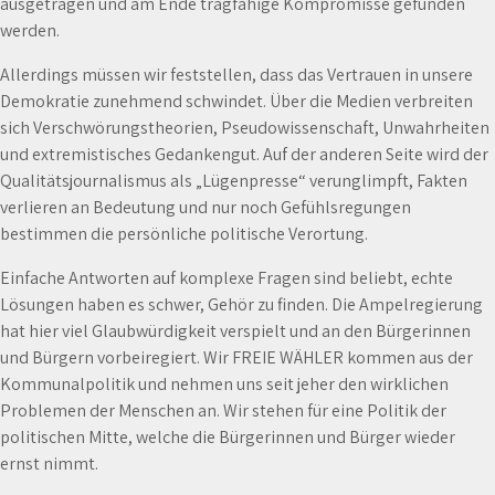
ausgetragen und am Ende tragfähige Kompromisse gefunden
werden.
Allerdings müssen wir feststellen, dass das Vertrauen in unsere
Demokratie zunehmend schwindet. Über die Medien verbreiten
sich Verschwörungstheorien, Pseudowissenschaft, Unwahrheiten
und extremistisches Gedankengut. Auf der anderen Seite wird der
Qualitätsjournalismus als „Lügenpresse“ verunglimpft, Fakten
verlieren an Bedeutung und nur noch Gefühlsregungen
bestimmen die persönliche politische Verortung.
Einfache Antworten auf komplexe Fragen sind beliebt, echte
Lösungen haben es schwer, Gehör zu finden. Die Ampelregierung
hat hier viel Glaubwürdigkeit verspielt und an den Bürgerinnen
und Bürgern vorbeiregiert. Wir FREIE WÄHLER kommen aus der
Kommunalpolitik und nehmen uns seit jeher den wirklichen
Problemen der Menschen an. Wir stehen für eine Politik der
politischen Mitte, welche die Bürgerinnen und Bürger wieder
ernst nimmt.