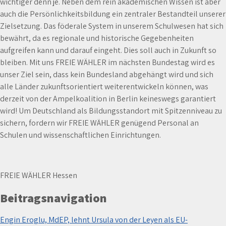
wichtiger denn je. Neben dem rein akademischen Wissen ist aber
auch die Persönlichkeitsbildung ein zentraler Bestandteil unserer
Zielsetzung. Das föderale System in unserem Schulwesen hat sich
bewährt, da es regionale und historische Gegebenheiten
aufgreifen kann und darauf eingeht. Dies soll auch in Zukunft so
bleiben. Mit uns FREIE WÄHLER im nächsten Bundestag wird es
unser Ziel sein, dass kein Bundesland abgehängt wird und sich
alle Länder zukunftsorientiert weiterentwickeln können, was
derzeit von der Ampelkoalition in Berlin keineswegs garantiert
wird! Um Deutschland als Bildungsstandort mit Spitzenniveau zu
sichern, fordern wir FREIE WÄHLER genügend Personal an
Schulen und wissenschaftlichen Einrichtungen.
FREIE WÄHLER Hessen
Beitragsnavigation
Engin Eroglu, MdEP, lehnt Ursula von der Leyen als EU-