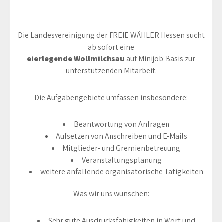
Die Landesvereinigung der FREIE WÄHLER Hessen sucht
ab sofort eine
eierlegende Wollmilchsau
auf Minijob-Basis zur
unterstützenden Mitarbeit.
Die Aufgabengebiete umfassen insbesondere:
Beantwortung von Anfragen
Aufsetzen von Anschreiben und E-Mails
Mitglieder- und Gremienbetreuung
Veranstaltungsplanung
weitere anfallende organisatorische Tätigkeiten
Was wir uns wünschen:
Sehr gute Ausdrucksfähigkeiten in Wort und