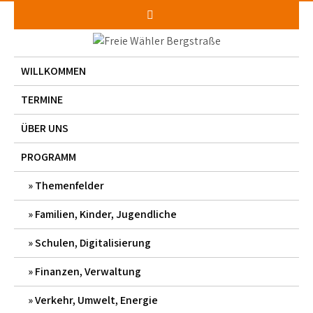
Skip
to
content
WILLKOMMEN
TERMINE
ÜBER UNS
PROGRAMM
Themenfelder
Familien, Kinder, Jugendliche
Schulen, Digitalisierung
Finanzen, Verwaltung
Verkehr, Umwelt, Energie