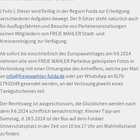
( Foto ). Dieser wird fleißig in der Region Fulda zur Erledigung
verschiedener Aufgaben bewegt. Der 9-Sitzer steht natürlich auch
für Ausflugsfahrten und Besuche von Parteiveranstaltungen
seinen Mitgliedern von FREIE WÄHLER Stadt- und
Kreisvereinigung zur Verfügung.
Ab sofort bis einschließlich des Europawahltages am 9.6 2024
nehmen alle vom FREIE WÄHLER Parteibus geknipsten Fotos in
Verbindung mit einer Ortsangabe des Antreffens, welche per Mail
an
info@freiewaehler-fulda.de
oder per WhatsApp an 0176-
17931549 gesendet werden, an der Verlosung jeweils eines
Tankgutscheines teil.
Der Rechtsweg ist ausgeschlossen, die Glücklichen werden nach
dem 9.6.2024 schriftlich benachrichtigt. Kleiner Tipp-am
Samstag, d. 18.5.2024 ist der Bus auf dem Fuldaer
Universitätsplatz in der Zeit von 10 bis 17 Uhr am Wahlinfostand
zu finden.