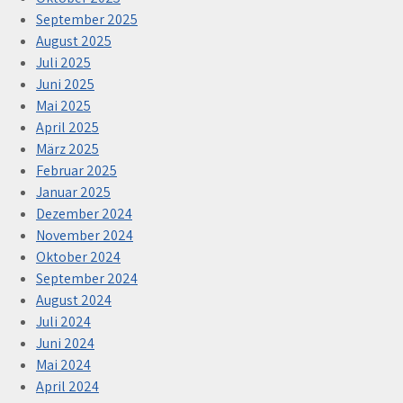
September 2025
August 2025
Juli 2025
Juni 2025
Mai 2025
April 2025
März 2025
Februar 2025
Januar 2025
Dezember 2024
November 2024
Oktober 2024
September 2024
August 2024
Juli 2024
Juni 2024
Mai 2024
April 2024