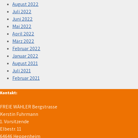
August 2022
Juli 2022
Juni 2022
Mai 2022
April 2022
März 2022
Februar 2022
Januar 2022
August 2021
Juli 2021
Februar 2021
Kontakt:
FREIE WÄHLER Bergstrasse
Kerstin Fuhrmann
1. Vorsitzende
Elbestr. 11
64646 Heppenheim