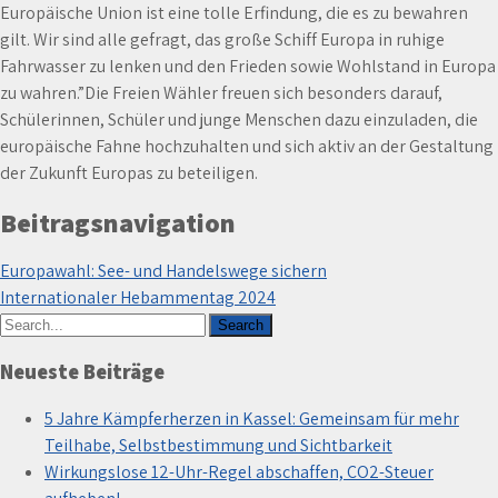
Europäische Union ist eine tolle Erfindung, die es zu bewahren
gilt. Wir sind alle gefragt, das große Schiff Europa in ruhige
Fahrwasser zu lenken und den Frieden sowie Wohlstand in Europa
zu wahren.”Die Freien Wähler freuen sich besonders darauf,
Schülerinnen, Schüler und junge Menschen dazu einzuladen, die
europäische Fahne hochzuhalten und sich aktiv an der Gestaltung
der Zukunft Europas zu beteiligen.
Beitragsnavigation
Europawahl: See- und Handelswege sichern
Internationaler Hebammentag 2024
Neueste Beiträge
5 Jahre Kämpferherzen in Kassel: Gemeinsam für mehr
Teilhabe, Selbstbestimmung und Sichtbarkeit
Wirkungslose 12-Uhr-Regel abschaffen, CO2-Steuer