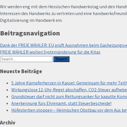
Wir werden eng mit dem Hessischen Handwerkstag und den Handwe
Interessen des Handwerks zu vertreten und eine handwerksfreund
Digitalisierung im Handwerk ein.
Beitragsnavigation
Dank der FREIE WÄHLER: EU prüft Ausnahmen beim Gasheizungsv
FREIE WÄHLER wollen Systemänderung für die Kitas
Neueste Beiträge
5 Jahre Kämpferherzen in Kassel: Gemeinsam für mehr Teil
Wirkungslose 12-Uhr-Regel abschaffen, CO2-Steuer aufhebe
Grundsteuer darf nicht zum Rettungsanker für kaputte Ko
Anerkennung fürs Ehrenamt, statt Steuerbescheide!
Höfesterben stoppen – Heimischen Obstbau vor dem Aus b
Archiv