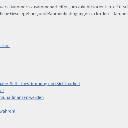
rkskammern zusammenarbeiten, um zukunftsorientierte Entscheidu
liche Gesetzgebung und Rahmenbedingungen zu fördern. Darüber h
erbot
habe, Selbstbestimmung und Sichtbarkeit
n!
mmunalfinanzen werden
ewahren!