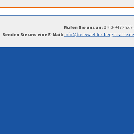
Rufen Sie uns an:
0160-94725351
Senden Sie uns eine E-Mail:
info@freiewaehler-bergstrasse.de