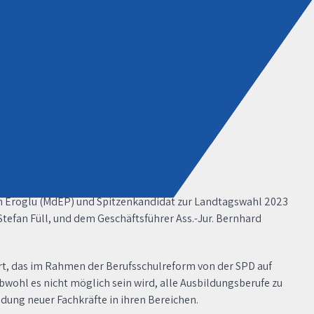
 Eroglu (MdEP) und Spitzenkandidat zur Landtagswahl 2023
tefan Füll, und dem Geschäftsführer Ass.-Jur. Bernhard
rt, das im Rahmen der Berufsschulreform von der SPD auf
bwohl es nicht möglich sein wird, alle Ausbildungsberufe zu
ildung neuer Fachkräfte in ihren Bereichen.