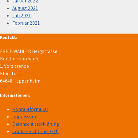
Januar 2022
August 2021
Juli 2021
Februar 2021
Kontakt:
FREIE WÄHLER Bergstrasse
Kerstin Fuhrmann
1. Vorsitzende
Elbestr. 11
64646 Heppenheim
Informationen:
Kontaktformular
Impressum
Datenschutzerklärung
Cookie-Richtlinie (EU)