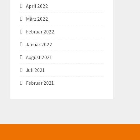
April 2022
März 2022
Februar 2022
Januar 2022
August 2021
Juli 2021
Februar 2021