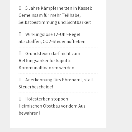
5 Jahre Kämpferherzen in Kassel:
Gemeinsam für mehr Teilhabe,
Selbstbestimmung und Sichtbarkeit
Wirkungslose 12-Uhr-Regel
abschaffen, CO2-Steuer aufheben!
Grundsteuer darf nicht zum
Rettungsanker für kaputte
Kommunalfinanzen werden
Anerkennung fürs Ehrenamt, statt
Steuerbescheide!
Höfesterben stoppen –
Heimischen Obstbau vor dem Aus
bewahren!