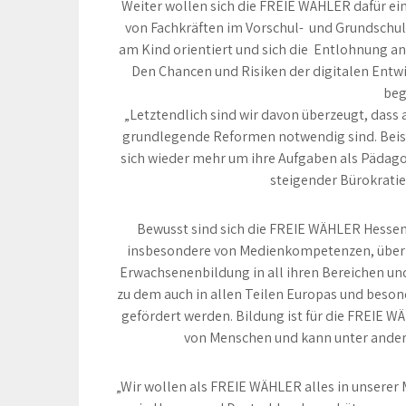
Weiter wollen sich die FREIE WÄHLER dafür eins
von Fachkräften im Vorschul- und Grundschulbe
am Kind orientiert und sich die Entlohnung an 
Den Chancen und Risiken der digitalen Entwi
beg
„Letztendlich sind wir davon überzeugt, dass
grundlegende Reformen notwendig sind. Beis
sich wieder mehr um ihre Aufgaben als Päda
steigender Bürokratie 
Bewusst sind sich die FREIE WÄHLER Hessen,
insbesondere von Medienkompetenzen, über d
Erwachsenenbildung in all ihren Bereichen u
zu dem auch in allen Teilen Europas und beson
gefördert werden. Bildung ist für die FREIE 
von Menschen und kann unter ander
„Wir wollen als FREIE WÄHLER alles in unsere