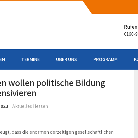
aße
Rufen 
0160-
EN
TERMINE
ÜBER UNS
PROGRAMM
K
 wollen politische Bildung
ensivieren
2023
Aktuelles Hessen
ugt, dass die enormen derzeitigen gesellschaftlichen