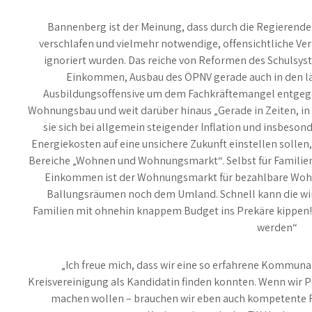
Bannenberg ist der Meinung, dass durch die Regierende
verschlafen und vielmehr notwendige, offensichtliche Ve
ignoriert wurden. Das reiche von Reformen des Schulsys
Einkommen, Ausbau des ÖPNV gerade auch in den lä
Ausbildungsoffensive um dem Fachkräftemangel entgegenz
Wohnungsbau und weit darüber hinaus „Gerade in Zeiten, in
sie sich bei allgemein steigender Inflation und insbes
Energiekosten auf eine unsichere Zukunft einstellen sollen
Bereiche „Wohnen und Wohnungsmarkt“. Selbst für Familie
Einkommen ist der Wohnungsmarkt für bezahlbare Wohn
Ballungsräumen noch dem Umland. Schnell kann die wir
Familien mit ohnehin knappem Budget ins Prekäre kippen! D
werden“
„Ich freue mich, dass wir eine so erfahrene Kommunal
Kreisvereinigung als Kandidatin finden konnten. Wenn wir Po
machen wollen – brauchen wir eben auch kompetente Frau