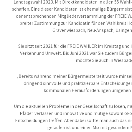
Landtagswahl 2023. Mit Direktkandidaten in allen 55 Wah
schaffen. Eine dieser Kandidaten ist ehemalige Bürgermeist
der entsprechenden Mitgliederversammlung der FREIE WÄ
breiter Zustimmung zur Kandidatin für den Wahlkreis Ho
Grävenwiesbach, Neu-Anspach, Usingen
Sie sitzt seit 2021 für die FREIE WÄHLER im Kreistag und 
Verkehr und Umwelt. Bis Juni 2021 war Sie zudem Bürg
möchte Sie auch in Wiesbad
„Bereits während meiner Bürgermeisterzeit wurde mir seh
dringend sinnvolle und praktizierbare Entscheidung
kommunalen Herausforderungen umgehen z
Um die aktuellen Probleme in der Gesellschaft zu lösen, mü
Pfade“ verlassen und innovative und mutige sowohl ök
Entscheidungen treffen. Aber dabei sollte man auch das ni
gelaufen ist und einen Mix mit gesundem