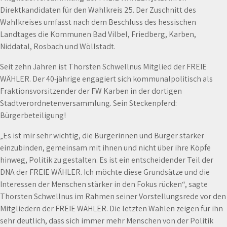
Direktkandidaten für den Wahlkreis 25. Der Zuschnitt des
Wahlkreises umfasst nach dem Beschluss des hessischen
Landtages die Kommunen Bad Vilbel, Friedberg, Karben,
Niddatal, Rosbach und Wöllstadt.
Seit zehn Jahren ist Thorsten Schwellnus Mitglied der FREIE
WÄHLER. Der 40-jährige engagiert sich kommunalpolitisch als
Fraktionsvorsitzender der FW Karben in der dortigen
Stadtverordnetenversammlung. Sein Steckenpferd:
Bürgerbeteiligung!
„Es ist mir sehr wichtig, die Bürgerinnen und Bürger stärker
einzubinden, gemeinsam mit ihnen und nicht über ihre Köpfe
hinweg, Politik zu gestalten. Es ist ein entscheidender Teil der
DNA der FREIE WÄHLER. Ich möchte diese Grundsätze und die
Interessen der Menschen stärker in den Fokus rücken“, sagte
Thorsten Schwellnus im Rahmen seiner Vorstellungsrede vor den
Mitgliedern der FREIE WÄHLER. Die letzten Wahlen zeigen für ihn
sehr deutlich, dass sich immer mehr Menschen von der Politik