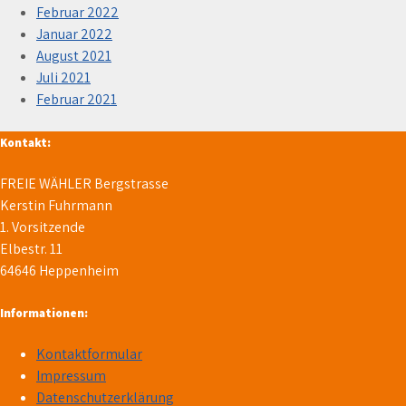
Februar 2022
Januar 2022
August 2021
Juli 2021
Februar 2021
Kontakt:
FREIE WÄHLER Bergstrasse
Kerstin Fuhrmann
1. Vorsitzende
Elbestr. 11
64646 Heppenheim
Informationen:
Kontaktformular
Impressum
Datenschutzerklärung