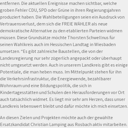
entfernen. Die aktuellen Ereignisse machen sichtbar, welche
groben Fehler CDU, SPD oder Grüne in ihren Regierungsjahren
produziert haben. Die Wahlbeteiligungen seien ein Ausdruck von
Vertrauensverlust, dem sich die FREIE WÄHLER als neue
demokratische Alternative zu den etablierten Parteien widmen
müssen. Diese Grundsätze möchte Thorsten Schwellnus für
seinen Wahlkreis auch im Hessischen Landtag in Wiesbaden
umsetzen. “Es gibt zahlreiche Baustellen, die von der
Landesregierung nur sehr zögerlich angepackt oder überhaupt
nicht umgesetzt werden. Auch in unserem Landkreis gibt es einige
Potentiale, die man heben muss. Im Mittelpunkt stehen für ihn
die Verkehrsinfrastruktur, die Energiewende, bezahlbarer
Wohnraum und eine Bildungspolitik, die sich in
Kindertagesstätten und Schulen den Herausforderungen vor Ort
auch tatsächlich widmet. Es liegt mir sehr am Herzen, dass unser
Landkreis lebenswert bleibt und dafür möchte ich mich einsetzen.
An diesen Zielen und Projekten möchte auch der gewählte
Ersatzkandidat Christian Lamping aus Rosbach aktiv mitarbeiten.