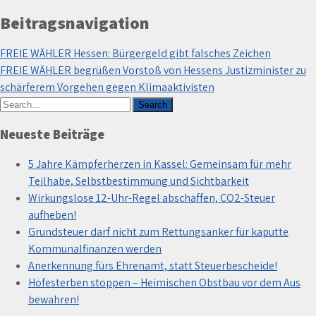
Beitragsnavigation
FREIE WÄHLER Hessen: Bürgergeld gibt falsches Zeichen
FREIE WÄHLER begrüßen Vorstoß von Hessens Justizminister zu
schärferem Vorgehen gegen Klimaaktivisten
Neueste Beiträge
5 Jahre Kämpferherzen in Kassel: Gemeinsam für mehr
Teilhabe, Selbstbestimmung und Sichtbarkeit
Wirkungslose 12-Uhr-Regel abschaffen, CO2-Steuer
aufheben!
Grundsteuer darf nicht zum Rettungsanker für kaputte
Kommunalfinanzen werden
Anerkennung fürs Ehrenamt, statt Steuerbescheide!
Höfesterben stoppen – Heimischen Obstbau vor dem Aus
bewahren!