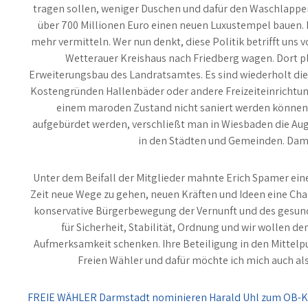
tragen sollen, weniger Duschen und dafür den Waschlappen 
über 700 Millionen Euro einen neuen Luxustempel bauen. 
mehr vermitteln. Wer nun denkt, diese Politik betrifft uns vo
Wetterauer Kreishaus nach Friedberg wagen. Dort 
Erweiterungsbau des Landratsamtes. Es sind wiederholt d
Kostengründen Hallenbäder oder andere Freizeiteinrichtu
einem maroden Zustand nicht saniert werden könn
aufgebürdet werden, verschließt man in Wiesbaden die Aug
in den Städten und Gemeinden. Dami
Unter dem Beifall der Mitglieder mahnte Erich Spamer einen
Zeit neue Wege zu gehen, neuen Kräften und Ideen eine Chan
konservative Bürgerbewegung der Vernunft und des gesun
für Sicherheit, Stabilität, Ordnung und wir wollen 
Aufmerksamkeit schenken. Ihre Beteiligung in den Mittelpun
Freien Wähler und dafür möchte ich mich auch als
Beitragsnavigation
FREIE WÄHLER Darmstadt nominieren Harald Uhl zum OB-