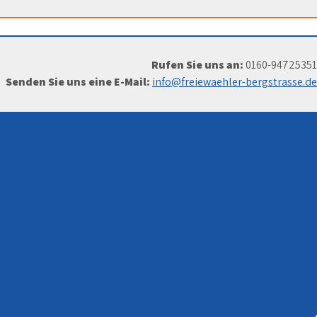
Rufen Sie uns an:
0160-94725351
Senden Sie uns eine E-Mail:
info@freiewaehler-bergstrasse.de