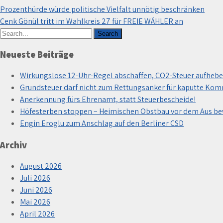
Prozenthürde würde politische Vielfalt unnötig beschränken
Cenk Gönül tritt im Wahlkreis 27 für FREIE WÄHLER an
Neueste Beiträge
Wirkungslose 12-Uhr-Regel abschaffen, CO2-Steuer aufhebe
Grundsteuer darf nicht zum Rettungsanker für kaputte Ko
Anerkennung fürs Ehrenamt, statt Steuerbescheide!
Höfesterben stoppen – Heimischen Obstbau vor dem Aus b
Engin Eroglu zum Anschlag auf den Berliner CSD
Archiv
August 2026
Juli 2026
Juni 2026
Mai 2026
April 2026