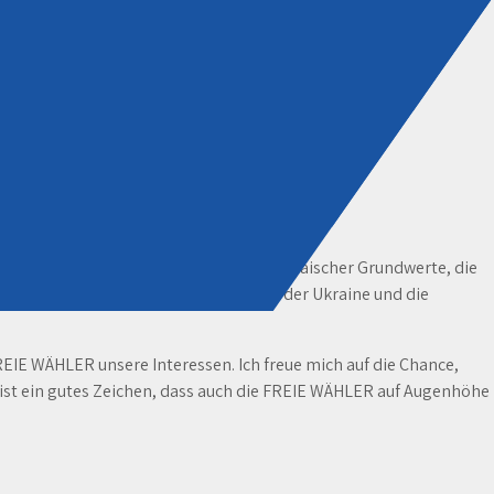
en wichtige Themen wie die Achtung europäischer Grundwerte, die
 auch der russische Angriffskrieg in der Ukraine und die
EIE WÄHLER unsere Interessen. Ich freue mich auf die Chance,
 ist ein gutes Zeichen, dass auch die FREIE WÄHLER auf Augenhöhe