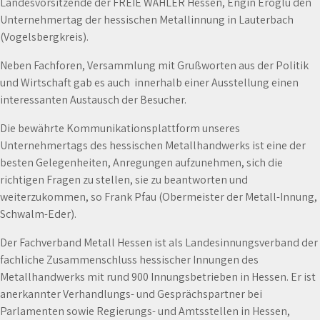
Landesvorsitzende der FREIE WÄHLER Hessen, Engin Eroglu den
Unternehmertag der hessischen Metallinnung in Lauterbach
(Vogelsbergkreis).
Neben Fachforen, Versammlung mit Grußworten aus der Politik
und Wirtschaft gab es auch innerhalb einer Ausstellung einen
interessanten Austausch der Besucher.
Die bewährte Kommunikationsplattform unseres
Unternehmertags des hessischen Metallhandwerks ist eine der
besten Gelegenheiten, Anregungen aufzunehmen, sich die
richtigen Fragen zu stellen, sie zu beantworten und
weiterzukommen, so Frank Pfau (Obermeister der Metall-Innung,
Schwalm-Eder).
Der Fachverband Metall Hessen ist als Landesinnungsverband der
fachliche Zusammenschluss hessischer Innungen des
Metallhandwerks mit rund 900 Innungsbetrieben in Hessen. Er ist
anerkannter Verhandlungs- und Gesprächspartner bei
Parlamenten sowie Regierungs- und Amtsstellen in Hessen,