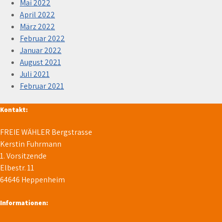
Mai 2022
April 2022
März 2022
Februar 2022
Januar 2022
August 2021
Juli 2021
Februar 2021
Kontakt:
FREIE WÄHLER Bergstrasse
Kerstin Fuhrmann
1. Vorsitzende
Elbestr. 11
64646 Heppenheim
Informationen: