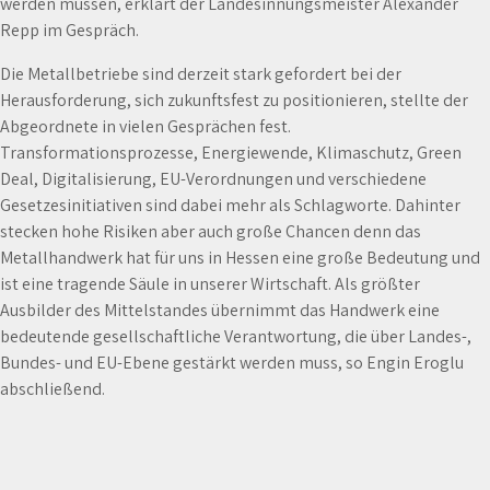
werden müssen, erklärt der Landesinnungsmeister Alexander
Repp im Gespräch.
Die Metallbetriebe sind derzeit stark gefordert bei der
Herausforderung, sich zukunftsfest zu positionieren, stellte der
Abgeordnete in vielen Gesprächen fest.
Transformationsprozesse, Energiewende, Klimaschutz, Green
Deal, Digitalisierung, EU-Verordnungen und verschiedene
Gesetzesinitiativen sind dabei mehr als Schlagworte. Dahinter
stecken hohe Risiken aber auch große Chancen denn das
Metallhandwerk hat für uns in Hessen eine große Bedeutung und
ist eine tragende Säule in unserer Wirtschaft. Als größter
Ausbilder des Mittelstandes übernimmt das Handwerk eine
bedeutende gesellschaftliche Verantwortung, die über Landes-,
Bundes- und EU-Ebene gestärkt werden muss, so Engin Eroglu
abschließend.