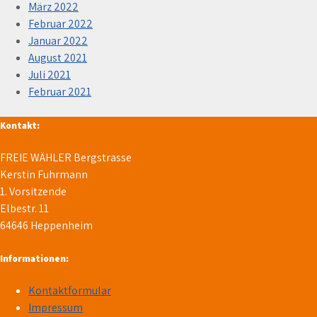
März 2022
Februar 2022
Januar 2022
August 2021
Juli 2021
Februar 2021
Kontakt:
FREIE WÄHLER Bergstrasse
Kerstin Fuhrmann
1. Vorsitzende
Elbestr. 11
64646 Heppenheim
Informationen:
Kontaktformular
Impressum