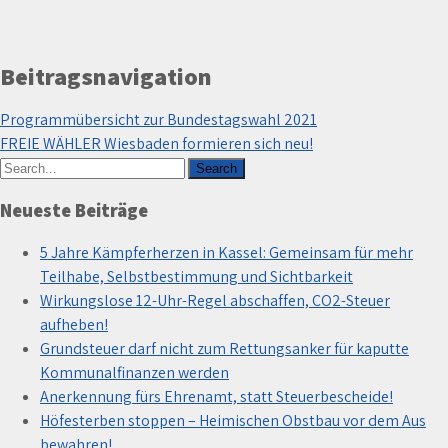
Beitragsnavigation
Programmübersicht zur Bundestagswahl 2021
FREIE WÄHLER Wiesbaden formieren sich neu!
Neueste Beiträge
5 Jahre Kämpferherzen in Kassel: Gemeinsam für mehr
Teilhabe, Selbstbestimmung und Sichtbarkeit
Wirkungslose 12-Uhr-Regel abschaffen, CO2-Steuer
aufheben!
Grundsteuer darf nicht zum Rettungsanker für kaputte
Kommunalfinanzen werden
Anerkennung fürs Ehrenamt, statt Steuerbescheide!
Höfesterben stoppen – Heimischen Obstbau vor dem Aus
bewahren!