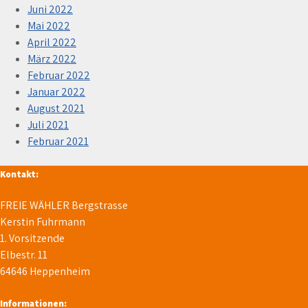
Juni 2022
Mai 2022
April 2022
März 2022
Februar 2022
Januar 2022
August 2021
Juli 2021
Februar 2021
Kontakt:
FREIE WÄHLER Bergstrasse
Kerstin Fuhrmann
1. Vorsitzende
Elbestr. 11
64646 Heppenheim
Informationen: